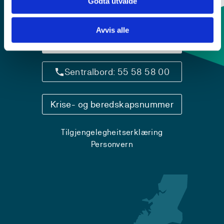
Godta utvalde
Avvis alle
Kontaktinfo og opningstider
Sentralbord: 55 58 58 00
Krise- og beredskapsnummer
Tilgjengelegheitserklæring
Personvern