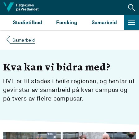
Hopp til innhald
Studietilbod
Forsking
Samarbeid
Samarbeid
Kva kan vi bidra med?
HVL er til stades i heile regionen, og hentar ut
gevinstar av samarbeid på kvar campus og
på tvers av fleire campusar.