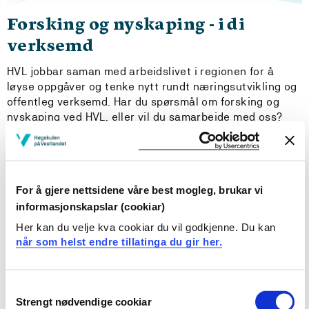
Forsking og nyskaping - i di
verksemd
HVL jobbar saman med arbeidslivet i regionen for å
løyse oppgåver og tenke nytt rundt næringsutvikling og
offentleg verksemd. Har du spørsmål om forsking og
nyskaping ved HVL, eller vil du samarbeide med oss?
For å gjere nettsidene våre best mogleg, brukar vi
informasjonskapslar (cookiar)
Her kan du velje kva cookiar du vil godkjenne. Du kan
når som helst endre tillatinga du gir her.
Consent
Strengt nødvendige cookiar
Selection