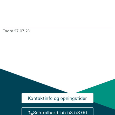
Endra 27.07.23
Kontaktinfo og opningstider
Sentralbord: 55 58 58 00