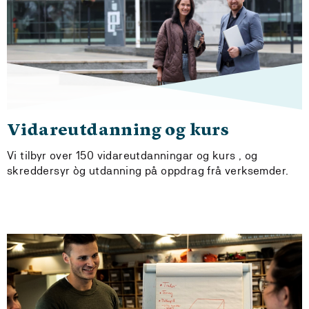
Vidareutdanning og kurs
Vi tilbyr over 150 vidareutdanningar og kurs , og
skreddersyr òg utdanning på oppdrag frå verksemder.