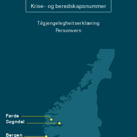
Krise- og beredskapsnummer
Tilgjengelegheitserklæring
Personvern
Førde
Sogndal
Bergen