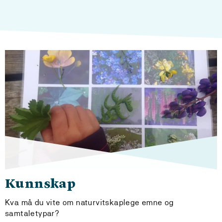
Kunnskap
Kva må du vite om naturvitskaplege emne og
samtaletypar?