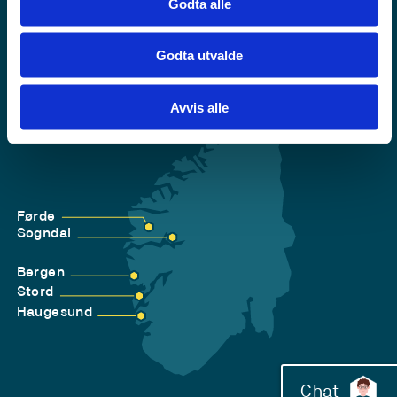
Godta alle
Godta utvalde
Avvis alle
Førde
Sogndal
Bergen
Stord
Haugesund
Chat