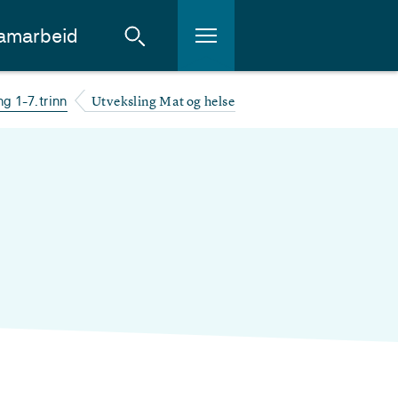
amarbeid
Utveksling Mat og helse
ng 1-7.trinn