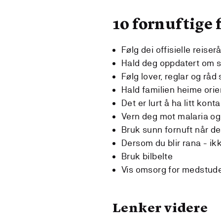
10 fornuftige 
Følg dei offisielle reiser
Hald deg oppdatert om s
Følg lover, reglar og råd
Hald familien heime orie
Det er lurt å ha litt kon
Vern deg mot malaria o
Bruk sunn fornuft når det
Dersom du blir rana - ikk
Bruk bilbelte
Vis omsorg for medstud
Lenker videre