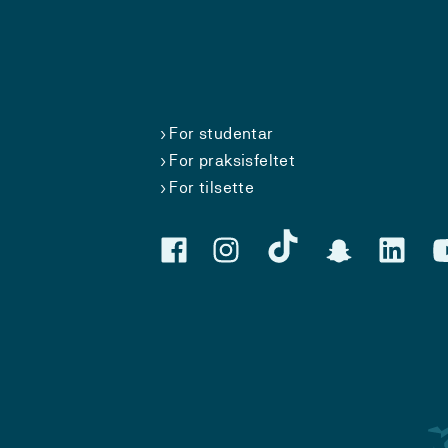
For studentar
For praksisfeltet
For tilsette