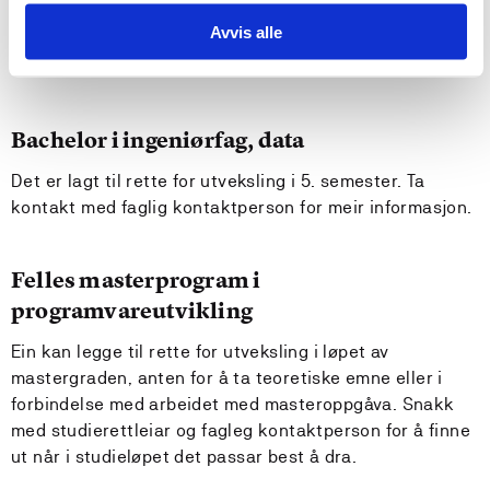
Avvis alle
Kva kan du studere?
Bachelor i ingeniørfag, data
Det er lagt til rette for utveksling i 5. semester. Ta
kontakt med faglig kontaktperson for meir informasjon.
Felles masterprogram i
programvareutvikling
Ein kan legge til rette for utveksling i løpet av
mastergraden, anten for å ta teoretiske emne eller i
forbindelse med arbeidet med masteroppgåva. Snakk
med studierettleiar og fagleg kontaktperson for å finne
ut når i studieløpet det passar best å dra.