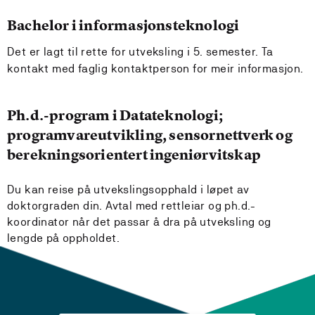
Bachelor i informasjonsteknologi
Det er lagt til rette for utveksling i 5. semester. Ta
kontakt med faglig kontaktperson for meir informasjon.
Ph.d.-program i Datateknologi;
programvareutvikling, sensornettverk og
berekningsorientert ingeniørvitskap
Du kan reise på utvekslingsopphald i løpet av
doktorgraden din. Avtal med rettleiar og ph.d.-
koordinator når det passar å dra på utveksling og
lengde på oppholdet.