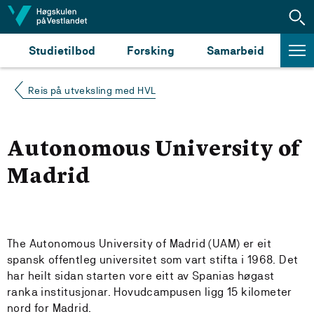
Hopp til innhald
Studietilbod
Forsking
Samarbeid
Reis på utveksling med HVL
Autonomous University of
Madrid
The Autonomous University of Madrid (UAM) er eit
spansk offentleg universitet som vart stifta i 1968. Det
har heilt sidan starten vore eitt av Spanias høgast
ranka institusjonar. Hovudcampusen ligg 15 kilometer
nord for Madrid.