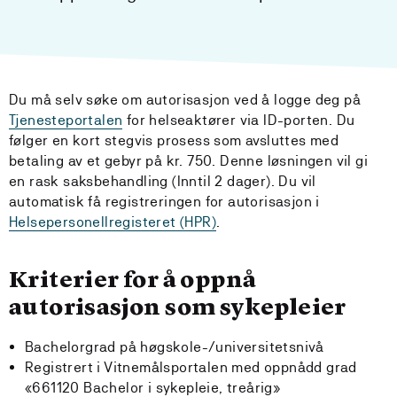
Du må selv søke om autorisasjon ved å logge deg på
Tjenesteportalen
for helseaktører via ID-porten. Du
følger en kort stegvis prosess som avsluttes med
betaling av et gebyr på kr. 750. Denne løsningen vil gi
en rask saksbehandling (Inntil 2 dager). Du vil
automatisk få registreringen for autorisasjon i
Helsepersonellregisteret (HPR)
.
Kriterier for å oppnå
autorisasjon som sykepleier
Bachelorgrad på høgskole-/universitetsnivå
Registrert i Vitnemålsportalen med oppnådd grad
«661120 Bachelor i sykepleie, treårig»