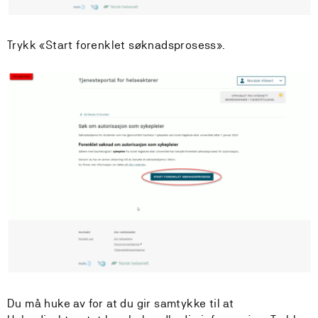
Trykk «Start forenklet søknadsprosess».
Du må huke av for at du gir samtykke til at