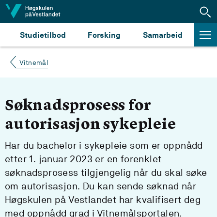
Hopp til innhald
Studietilbod
Forsking
Samarbeid
Vitnemål
Søknadsprosess for
autorisasjon sykepleie
Har du bachelor i sykepleie som er oppnådd
etter 1. januar 2023 er en forenklet
søknadsprosess tilgjengelig når du skal søke
om autorisasjon. Du kan sende søknad når
Høgskulen på Vestlandet har kvalifisert deg
med oppnådd grad i Vitnemålsportalen.