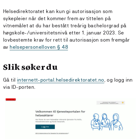
Helsedirektoratet kan kun gi autorisasjon som
sykepleier når det kommer frem av tittelen på
vitnemålet at du har bestått treårig bachelorgrad på
høgskole-/universitetsnivå etter 1. januar 2023. Se
lovbestemte krav for rett til autorisasjon som fremgår
av
helsepersonelloven § 48
Slik søker du
Gå til
internett-portal.helsedirektoratet.no
, og logg inn
via ID-porten.