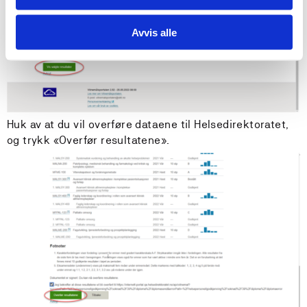
Avvis alle
Huk av at du vil overføre dataene til Helsedirektoratet,
og trykk «Overfør resultatene».