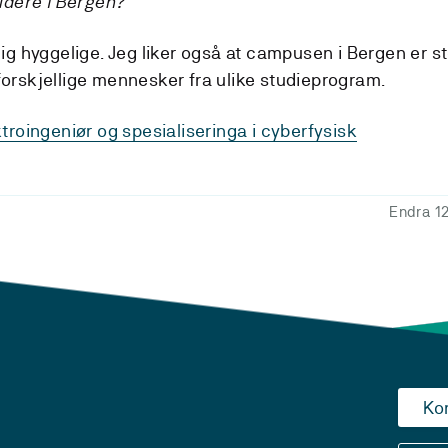
udere i Bergen?
ig hyggelige. Jeg liker også at campusen i Bergen er st
orskjellige mennesker fra ulike studieprogram.
troingeniør og spesialiseringa i cyberfysisk
Endra 1
Ko