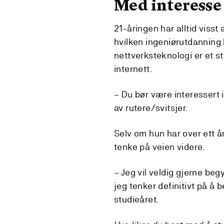
Med interesse 
21-åringen har alltid visst a
hvilken ingeniørutdanning 
nettverksteknologi er et s
internett.
– Du bør være interessert 
av rutere/svitsjer.
Selv om hun har over ett å
tenke på veien videre.
– Jeg vil veldig gjerne beg
jeg tenker definitivt på å
studieåret.