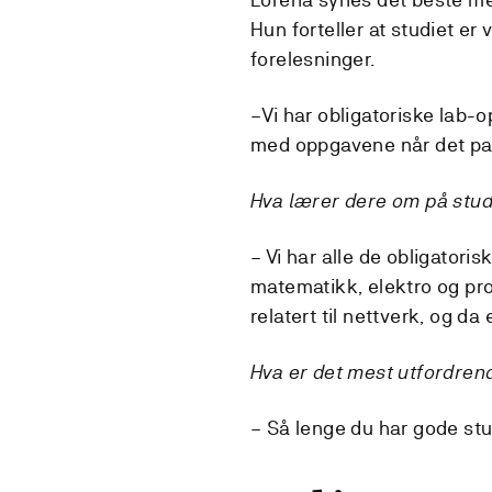
Hun forteller at studiet er 
forelesninger.
–Vi har obligatoriske lab-op
med oppgavene når det pa
Hva lærer dere om på stud
– Vi har alle de obligator
matematikk, elektro og pr
relatert til nettverk, og da 
Hva er det mest utfordren
– Så lenge du har gode stud