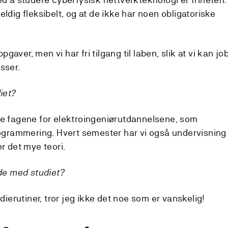
veldig fleksibelt, og at de ikke har noen obligatoriske
pgaver, men vi har fri tilgang til laben, slik at vi kan jo
sser.
iet?
iske fagene for elektroingeniørutdannelsene, som
ogrammering. Hvert semester har vi også undervisning
er det mye teori.
de med studiet?
ierutiner, tror jeg ikke det noe som er vanskelig!