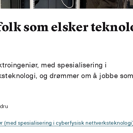
folk som elsker teknol
troingeniør, med spesialisering i
rksteknologi, og drømmer om å jobbe so
ndru
r (med spesialisering i cyberfysisk nettverksteknologi