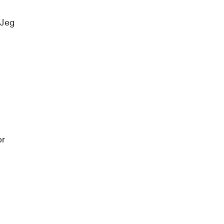
 Jeg
or