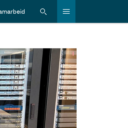
amarbeid