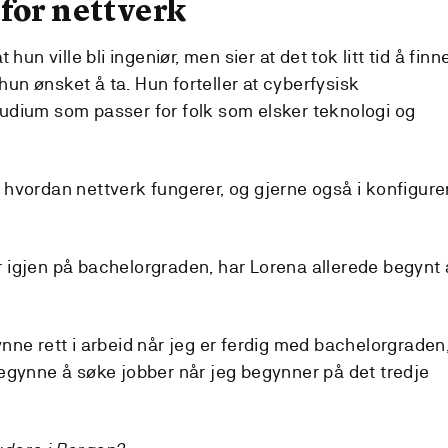
for nettverk
t hun ville bli ingeniør, men sier at det tok litt tid å finn
hun ønsket å ta. Hun forteller at cyberfysisk
tudium som passer for folk som elsker teknologi og
i hvordan nettverk fungerer, og gjerne også i konfigure
r igjen på bachelorgraden, har Lorena allerede begynt 
ynne rett i arbeid når jeg er ferdig med bachelorgraden
 begynne å søke jobber når jeg begynner på det tredje