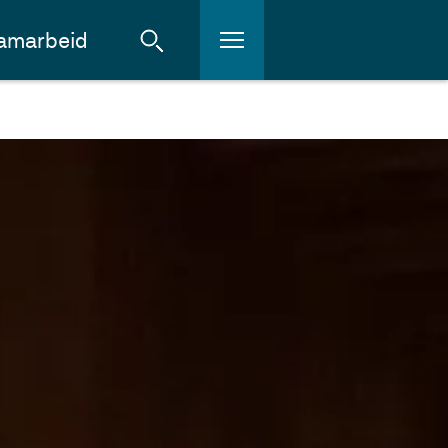
amarbeid