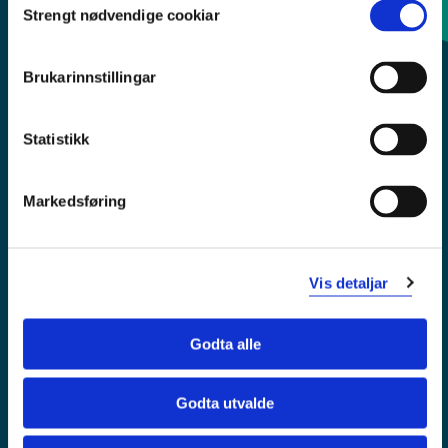
Strengt nødvendige cookiar
Selection
Sentralbord: 55 58 58 00
Brukarinnstillingar
Krise- og beredskapsnummer
Statistikk
Tilgjengelegheitserklæring
Personvern
Markedsføring
Vis detaljar
Godta alle
Godta utvalde