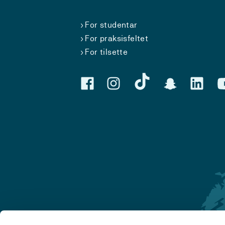
For studentar
For praksisfeltet
For tilsette