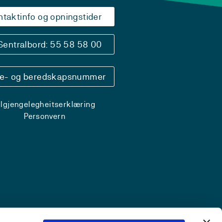
ntaktinfo og opningstider
Sentralbord: 55 58 58 00
se- og beredskapsnummer
ilgjengelegheitserklæring
Personvern