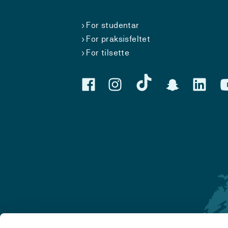
For studentar
For praksisfeltet
For tilsette