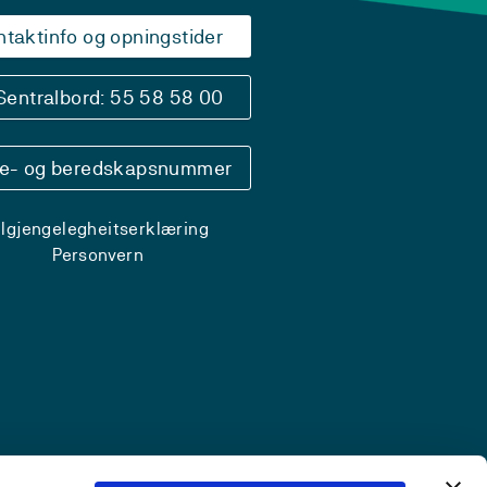
ntaktinfo og opningstider
Sentralbord: 55 58 58 00
se- og beredskapsnummer
ilgjengelegheitserklæring
Personvern