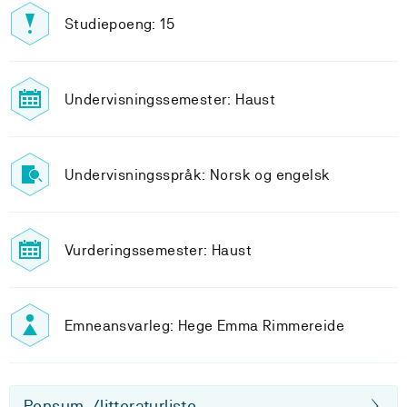
Studiepoeng: 15
Undervisningssemester: Haust
Undervisningsspråk: Norsk og engelsk
Vurderingssemester: Haust
Emneansvarleg: Hege Emma Rimmereide
Pensum-/litteraturliste