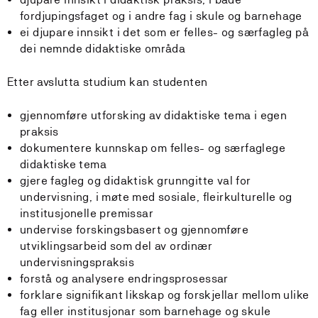
fordjupingsfaget og i andre fag i skule og barnehage
ei djupare innsikt i det som er felles- og særfagleg på
dei nemnde didaktiske områda
Etter avslutta studium kan studenten
gjennomføre utforsking av didaktiske tema i egen
praksis
dokumentere kunnskap om felles- og særfaglege
didaktiske tema
gjere fagleg og didaktisk grunngitte val for
undervisning, i møte med sosiale, fleirkulturelle og
institusjonelle premissar
undervise forskingsbasert og gjennomføre
utviklingsarbeid som del av ordinær
undervisningspraksis
forstå og analysere endringsprosessar
forklare signifikant likskap og forskjellar mellom ulike
fag eller institusjonar som barnehage og skule