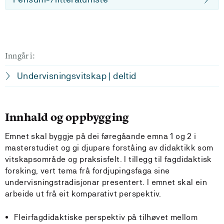
Inngår i:
Undervisningsvitskap | deltid
Innhald og oppbygging
Emnet skal byggje på dei føregåande emna 1 og 2 i
masterstudiet og gi djupare forståing av didaktikk som
vitskapsområde og praksisfelt. I tillegg til fagdidaktisk
forsking, vert tema frå fordjupingsfaga sine
undervisningstradisjonar presentert. I emnet skal ein
arbeide ut frå eit komparativt perspektiv.
Fleirfagdidaktiske perspektiv på tilhøvet mellom