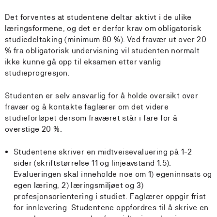
Det forventes at studentene deltar aktivt i de ulike
læringsformene, og det er derfor krav om obligatorisk
studiedeltaking (minimum 80 %). Ved fravær ut over 20
% fra obligatorisk undervisning vil studenten normalt
ikke kunne gå opp til eksamen etter vanlig
studieprogresjon.
Studenten er selv ansvarlig for å holde oversikt over
fravær og å kontakte faglærer om det videre
studieforløpet dersom fraværet står i fare for å
overstige 20 %.
Studentene skriver en midtveisevaluering på 1-2
sider (skriftstørrelse 11 og linjeavstand 1.5).
Evalueringen skal inneholde noe om 1) egeninnsats og
egen læring, 2) læringsmiljøet og 3)
profesjonsorientering i studiet. Faglærer oppgir frist
for innlevering. Studentene oppfordres til å skrive en