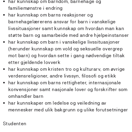
har kunnskap om barndom, barnehage og
familiemønstre i endring
har kunnskap om barns reaksjoner og
barnehagelærerens ansvar for barn i vanskelige
livssituasjoner samt kunnskap om hvordan man kan
støtte barn og samarbeide med andre hjelpeinstanser
har kunnskap om barn i vanskelige livssituasjoner
(herunder kunnskap om vold og seksuelle overgrep
mot barn) og hvordan sette i gang nødvendige tiltak
etter gjeldende lovverk
har kunnskap om kristen tro og kulturarv, om øvrige
verdensreligioner, andre livssyn, filosofi og etikk
har kunnskap om barns rettigheter, internasjonale
konvensjoner samt nasjonale lover og forskrifter som
omhandler barn
har kunnskaper om ledelse og veiledning av
mennesker med ulik bakgrunn og ulike forutsetninger
Studenten