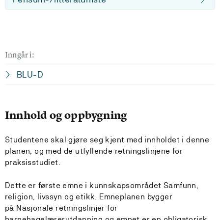
Inngår i:
BLU-D
Innhold og oppbygning
Studentene skal gjøre seg kjent med innholdet i denne
planen, og med de utfyllende retningslinjene for
praksisstudiet.
Dette er første emne i kunnskapsområdet Samfunn,
religion, livssyn og etikk. Emneplanen bygger
på Nasjonale retningslinjer for
barnehagelærerutdanning og emnet er en obligatorisk