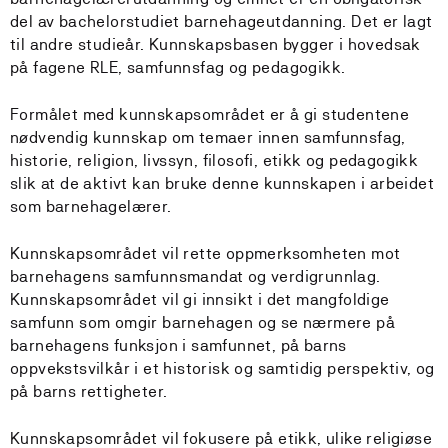
del av bachelorstudiet barnehageutdanning. Det er lagt
til andre studieår. Kunnskapsbasen bygger i hovedsak
på fagene RLE, samfunnsfag og pedagogikk.
Formålet med kunnskapsområdet er å gi studentene
nødvendig kunnskap om temaer innen samfunnsfag,
historie, religion, livssyn, filosofi, etikk og pedagogikk
slik at de aktivt kan bruke denne kunnskapen i arbeidet
som barnehagelærer.
Kunnskapsområdet vil rette oppmerksomheten mot
barnehagens samfunnsmandat og verdigrunnlag.
Kunnskapsområdet vil gi innsikt i det mangfoldige
samfunn som omgir barnehagen og se nærmere på
barnehagens funksjon i samfunnet, på barns
oppvekstsvilkår i et historisk og samtidig perspektiv, og
på barns rettigheter.
Kunnskapsområdet vil fokusere på etikk, ulike religiøse