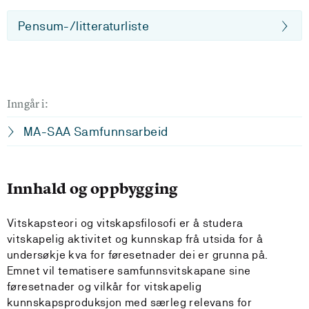
Pensum-/litteraturliste
Inngår i:
MA-SAA Samfunnsarbeid
Innhald og oppbygging
Vitskapsteori og vitskapsfilosofi er å studera
vitskapelig aktivitet og kunnskap frå utsida for å
undersøkje kva for føresetnader dei er grunna på.
Emnet vil tematisere samfunnsvitskapane sine
føresetnader og vilkår for vitskapelig
kunnskapsproduksjon med særleg relevans for