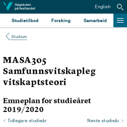
Hopp til innhald
English
Studietilbod
Forsking
Samarbeid
Studium
MASA305
Samfunnsvitskapleg
vitskaptsteori
Emneplan for studieåret
2019/2020
Tidlegare studieår
Neste studieår