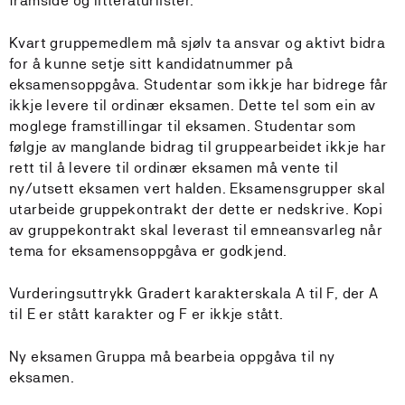
framside og litteraturlister.
Kvart gruppemedlem må sjølv ta ansvar og aktivt bidra
for å kunne setje sitt kandidatnummer på
eksamensoppgåva. Studentar som ikkje har bidrege får
ikkje levere til ordinær eksamen. Dette tel som ein av
moglege framstillingar til eksamen. Studentar som
følgje av manglande bidrag til gruppearbeidet ikkje har
rett til å levere til ordinær eksamen må vente til
ny/utsett eksamen vert halden. Eksamensgrupper skal
utarbeide gruppekontrakt der dette er nedskrive. Kopi
av gruppekontrakt skal leverast til emneansvarleg når
tema for eksamensoppgåva er godkjend.
Vurderingsuttrykk Gradert karakterskala A til F, der A
til E er stått karakter og F er ikkje stått.
Ny eksamen Gruppa må bearbeia oppgåva til ny
eksamen.