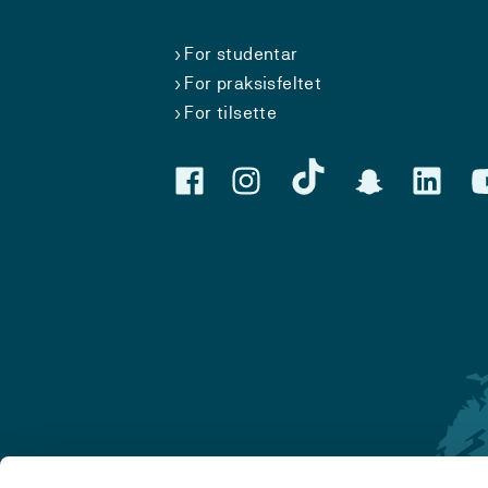
For studentar
For praksisfeltet
For tilsette