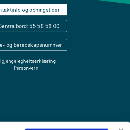
ntaktinfo og opningstider
Sentralbord: 55 58 58 00
se- og beredskapsnummer
ilgjengelegheitserklæring
Personvern