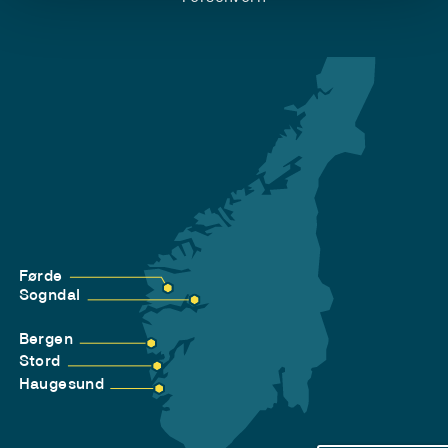
Førde
Sogndal
Bergen
Stord
Haugesund