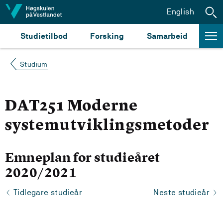
Hopp til innhald
English
Studietilbod
Forsking
Samarbeid
Studium
DAT251 Moderne
systemutviklingsmetoder
Emneplan for studieåret
2020/2021
Tidlegare studieår
Neste studieår