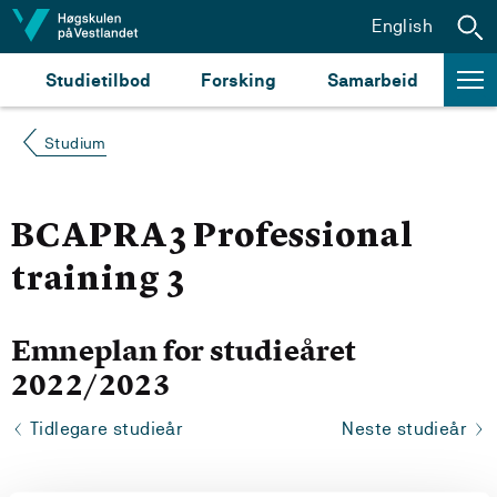
Hopp til innhald
English
Studietilbod
Forsking
Samarbeid
Studium
BCAPRA3 Professional
training 3
Emneplan for studieåret
2022/2023
Tidlegare studieår
Neste studieår