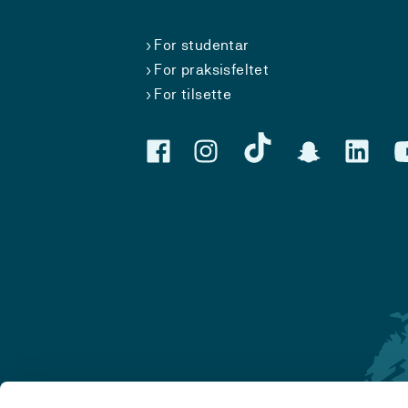
For studentar
For praksisfeltet
For tilsette