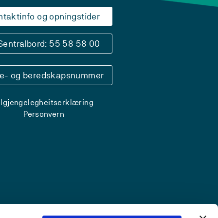
ntaktinfo og opningstider
Sentralbord: 55 58 58 00
se- og beredskapsnummer
ilgjengelegheitserklæring
Personvern