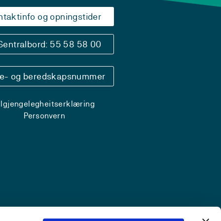
ntaktinfo og opningstider
Sentralbord: 55 58 58 00
se- og beredskapsnummer
ilgjengelegheitserklæring
Personvern