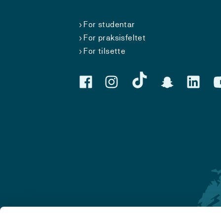
For studentar
For praksisfeltet
For tilsette