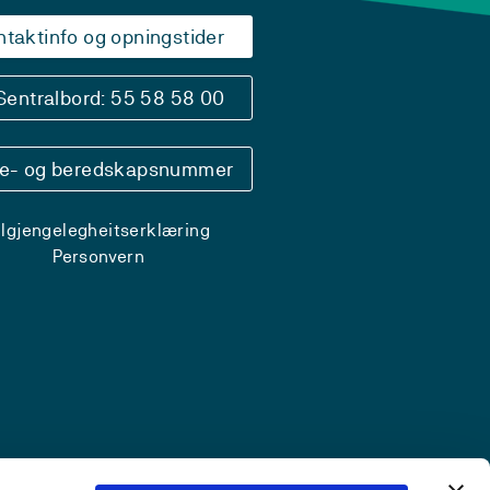
ntaktinfo og opningstider
Sentralbord: 55 58 58 00
se- og beredskapsnummer
ilgjengelegheitserklæring
Personvern