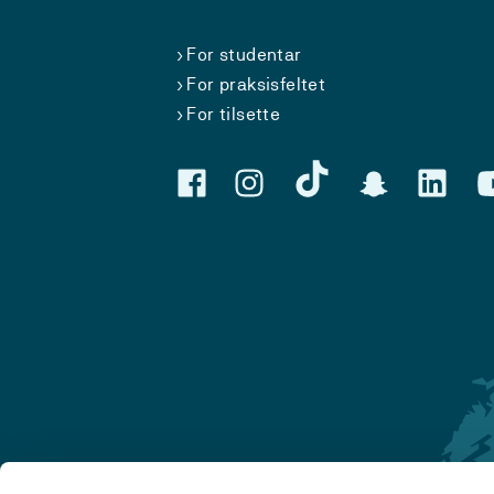
For studentar
For praksisfeltet
For tilsette