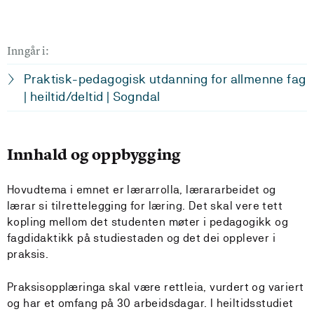
Inngår i:
Praktisk-pedagogisk utdanning for allmenne fag
| heiltid/deltid | Sogndal
Innhald og oppbygging
Hovudtema i emnet er lærarrolla, lærararbeidet og
lærar si tilrettelegging for læring. Det skal vere tett
kopling mellom det studenten møter i pedagogikk og
fagdidaktikk på studiestaden og det dei opplever i
praksis.
Praksisopplæringa skal være rettleia, vurdert og variert
og har et omfang på 30 arbeidsdagar. I heiltidsstudiet