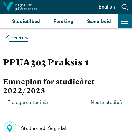
Hopp til innhald
English
Studietilbod
Forsking
Samarbeid
Studium
PPUA303 Praksis 1
Emneplan for studieåret
2022/2023
Tidlegare studieår
Neste studieår
Studiestad: Sogndal