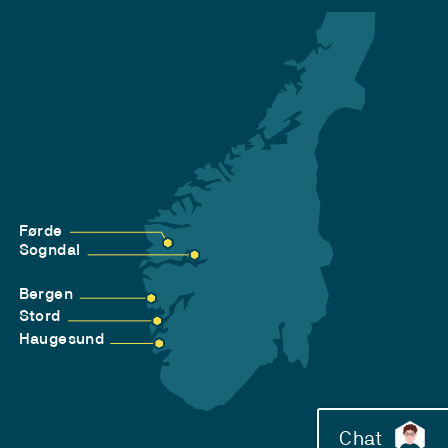
Førde
Sogndal
Bergen
Stord
Haugesund
Chat