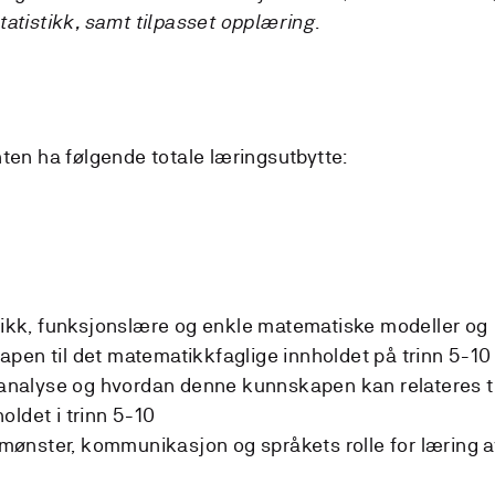
tatistikk, samt tilpasset opplæring
.
nten ha følgende totale læringsutbytte:
stikk, funksjonslære og enkle matematiske modeller og
pen til det matematikkfaglige innholdet på trinn 5-10
nalyse og hvordan denne kunnskapen kan relateres ti
oldet i trinn 5-10
ønster, kommunikasjon og språkets rolle for læring a