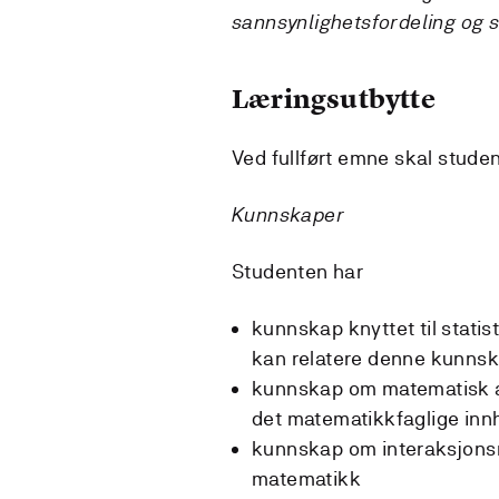
sannsynlighetsfordeling og s
Læringsutbytte
Ved fullført emne skal stude
Kunnskaper
Studenten har
kunnskap knyttet til stati
kan relatere denne kunnska
kunnskap om matematisk a
det matematikkfaglige innh
kunnskap om interaksjonsm
matematikk