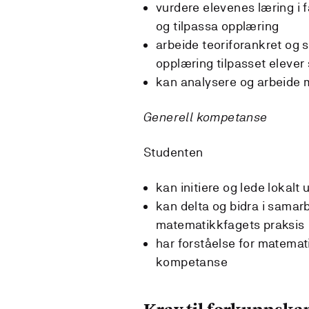
vurdere elevenes læring i f
og tilpassa opplæring
arbeide teoriforankret og
opplæring tilpasset eleve
kan analysere og arbeide
Generell kompetanse
Studenten
kan initiere og lede lokalt
kan delta og bidra i samar
matematikkfagets praksis
har forståelse for matemat
kompetanse