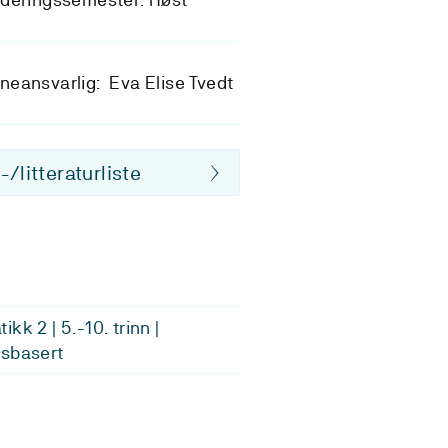
eansvarlig: Eva Elise Tvedt
/litteraturliste
kk 2 | 5.-10. trinn |
sbasert