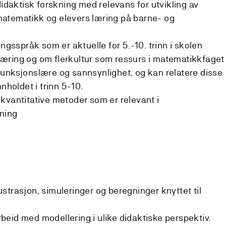
aktisk forskning med relevans for utvikling av
atematikk og elevers læring på barne- og
språk som er aktuelle for 5.-10. trinn i skolen
æring og om flerkultur som ressurs i matematikkfaget
unksjonslære og sannsynlighet, og kan relatere disse
nnholdet i trinn 5-10.
kvantitative metoder som er relevant i
kning
llustrasjon, simuleringer og beregninger knyttet til
arbeid med modellering i ulike didaktiske perspektiv.