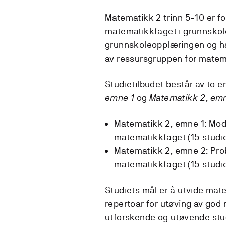
Matematikk 2 trinn 5-10 er for
matematikkfaget i grunnskol
grunnskoleopplæringen og h
av ressursgruppen for matem
Studietilbudet består av to 
emne 1
og
Matematikk 2, em
Matematikk 2, emne 1: Mode
matematikkfaget (15 studi
Matematikk 2, emne 2: Pro
matematikkfaget (15 studi
Studiets mål er å utvide mat
repertoar for utøving av go
utforskende og utøvende stud