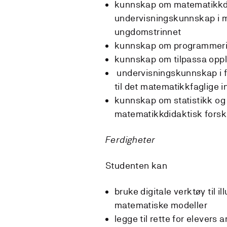
kunnskap om matematikkdid
undervisningskunnskap i m
ungdomstrinnet
kunnskap om programmerings
kunnskap om tilpassa oppl
undervisningskunnskap i f
til det matematikkfaglige i
kunnskap om statistikk og 
matematikkdidaktisk fors
Ferdigheter
Studenten kan
bruke digitale verktøy til i
matematiske modeller
legge til rette for elevers 