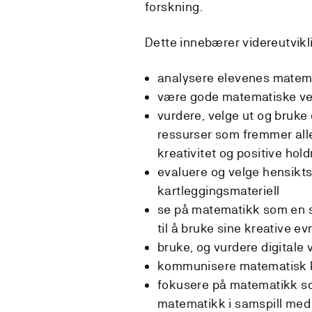
forskning.
Dette innebærer videreutvik
analysere elevenes matema
være gode matematiske ve
vurdere, velge ut og bruke
ressurser som fremmer al
kreativitet og positive hol
evaluere og velge hensikt
kartleggingsmateriell
se på matematikk som en 
til å bruke sine kreative ev
bruke, og vurdere digitale
kommunisere matematisk 
fokusere på matematikk s
matematikk i samspill med