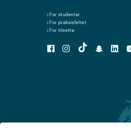
For studentar
For praksisfeltet
For tilsette