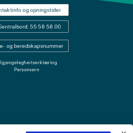
ntaktinfo og opningstider
Sentralbord: 55 58 58 00
se- og beredskapsnummer
ilgjengelegheitserklæring
Personvern