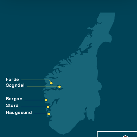
Førde
Sogndal
Bergen
Stord
Haugesund