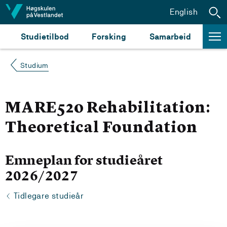
Hopp til innhald
English
Studietilbod
Forsking
Samarbeid
Studium
MARE520 Rehabilitation:
Theoretical Foundation
Emneplan for studieåret
2026/2027
Tidlegare studieår