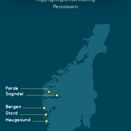
Personvern
Førde
Sogndal
Bergen
Stord
Haugesund