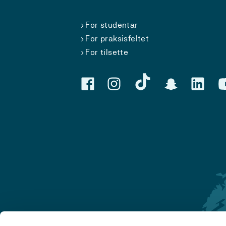
For studentar
For praksisfeltet
For tilsette