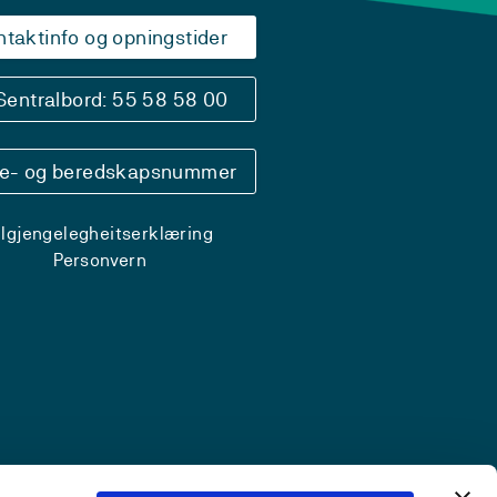
ntaktinfo og opningstider
Sentralbord: 55 58 58 00
se- og beredskapsnummer
ilgjengelegheitserklæring
Personvern