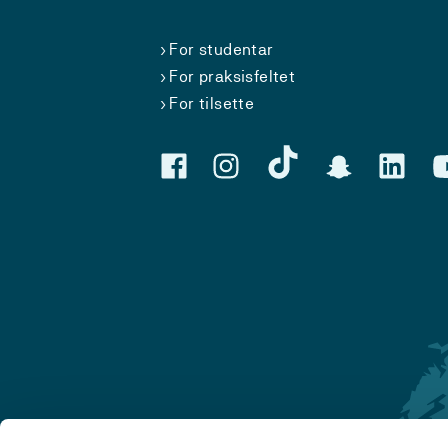
For studentar
For praksisfeltet
For tilsette