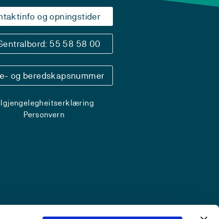
ntaktinfo og opningstider
Sentralbord: 55 58 58 00
se- og beredskapsnummer
ilgjengelegheitserklæring
Personvern