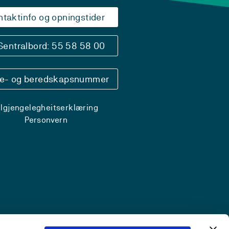
ntaktinfo og opningstider
Sentralbord: 55 58 58 00
se- og beredskapsnummer
ilgjengelegheitserklæring
Personvern