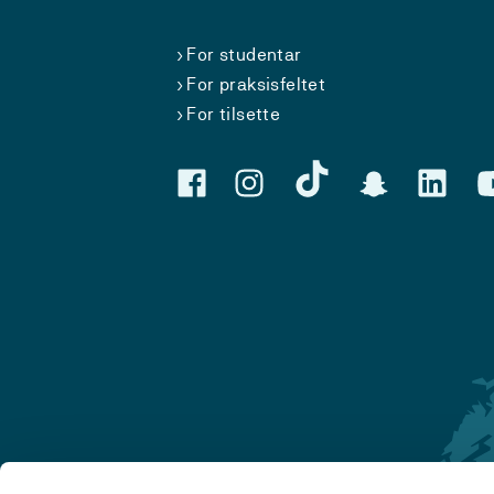
For studentar
For praksisfeltet
For tilsette