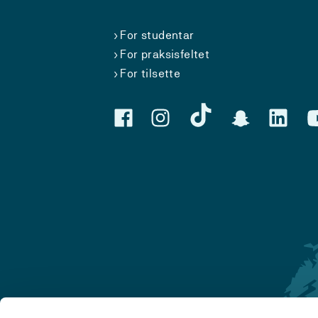
For studentar
For praksisfeltet
For tilsette