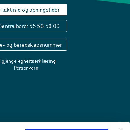
ntaktinfo og opningstider
Sentralbord: 55 58 58 00
se- og beredskapsnummer
ilgjengelegheitserklæring
Personvern