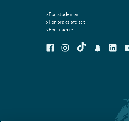
For studentar
For praksisfeltet
For tilsette