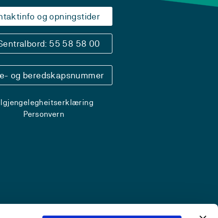
ntaktinfo og opningstider
Sentralbord: 55 58 58 00
se- og beredskapsnummer
ilgjengelegheitserklæring
Personvern