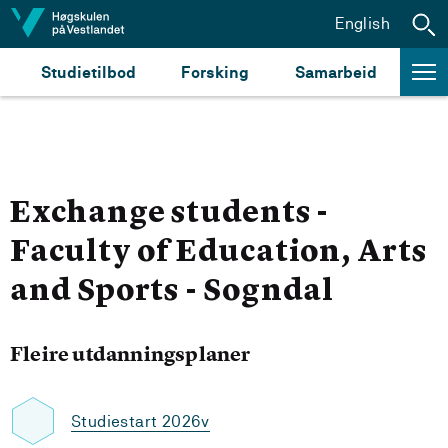
Hopp til innhald
English
Studietilbod
Forsking
Samarbeid
Exchange students -
Faculty of Education, Arts
and Sports - Sogndal
Fleire utdanningsplaner
Studiestart 2026v