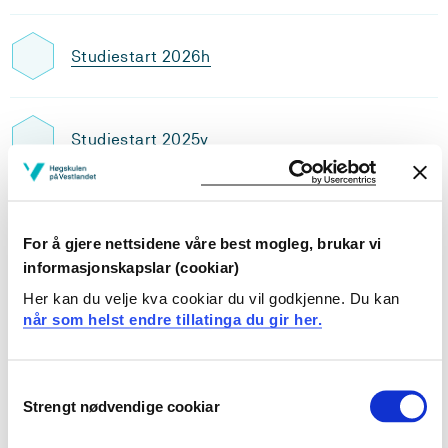
Studiestart 2026h
Studiestart 2025v
Studiestart 2025h
For å gjere nettsidene våre best mogleg, brukar vi
informasjonskapslar (cookiar)
Her kan du velje kva cookiar du vil godkjenne. Du kan
Studiestart 2024v
når som helst endre tillatinga du gir her.
Consent
Studiestart 2024h
Strengt nødvendige cookiar
Selection