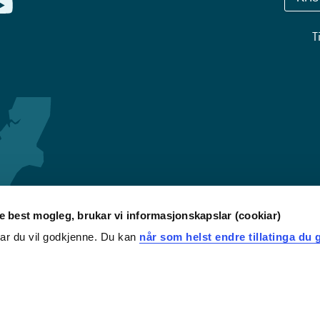
T
re best mogleg, brukar vi informasjonskapslar (cookiar)
iar du vil godkjenne. Du kan
når som helst endre tillatinga du g