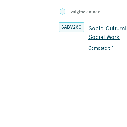
Valgfrie emner
SABV260
Socio-Cultural 
Social Work
Semester: 1