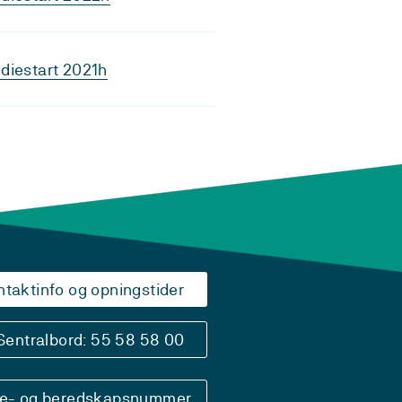
diestart 2021h
ntaktinfo og opningstider
Sentralbord: 55 58 58 00
se- og beredskapsnummer