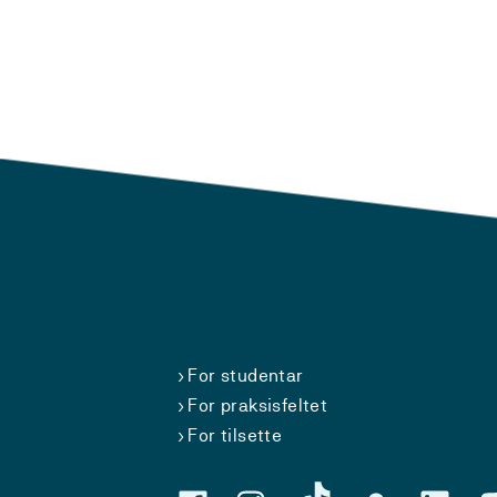
For studentar
For praksisfeltet
For tilsette