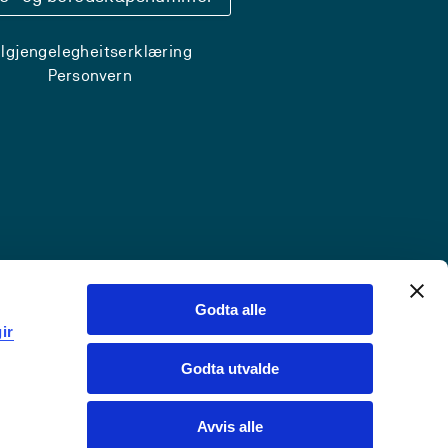
ilgjengelegheitserklæring
Personvern
Godta alle
ir
Godta utvalde
Avvis alle