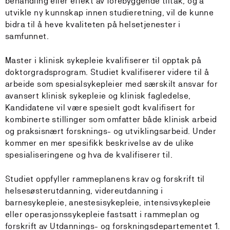
behandling eller effekt av forebyggende tiltak, og å
utvikle ny kunnskap innen studieretning, vil de kunne
bidra til å heve kvaliteten på helsetjenester i
samfunnet.
Master i klinisk sykepleie kvalifiserer til opptak på
doktorgradsprogram. Studiet kvalifiserer videre til å
arbeide som spesialsykepleier med særskilt ansvar for
avansert klinisk sykepleie og klinisk fagledelse,
Kandidatene vil være spesielt godt kvalifisert for
kombinerte stillinger som omfatter både klinisk arbeid
og praksisnært forsknings- og utviklingsarbeid. Under
kommer en mer spesifikk beskrivelse av de ulike
spesialiseringene og hva de kvalifiserer til.
Studiet oppfyller rammeplanens krav og forskrift til
helsesøsterutdanning, videreutdanning i
barnesykepleie, anestesisykepleie, intensivsykepleie
eller operasjonssykepleie fastsatt i rammeplan og
forskrift av Utdannings- og forskningsdepartementet 1.