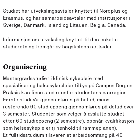
Studiet har utvekslingsavtaler knyttet til Nordplus og
Erasmus, og har samarbeidsavtaler med institusjoner i
Sverige, Danmark, Island og Litauen, Belgia, Canada.
Informasjon om utveksling knyttet til den enkelte
studieretning fremgår av høgskolens nettsider.
Organisering
Mastergradsstudiet i klinisk sykepleie med
spesialisering helsesykepleier tilbys på Campus Bergen.
Praksis kan finne sted utenfor studentens nærregion.
Første studieår gjennomføres på heltid, mens
resterende 60 studiepoeng gjennomføres på deltid over
3 semester. Studenter som velger å avslutte studiet
etter 60 studiepoeng (2 semestre), oppnår kvalifikasjon
som helsesykepleier (i henhold til rammeplanen).
Et fulltidsstudium tilsvarer et arbeidsomfang på 40