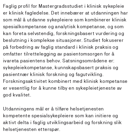
Faglig profil for Mastergradsstudiet i klinisk sykepleie
er klinisk fagledelse. Det innebærer at utdanningen har
som mål å utdanne sykepleiere som kombinerer klinisk
spesialkompetanse og analytisk kompetanse, og som
kan foreta selvstendig, forskningsbasert vurdering og
beslutning i komplekse situasjoner. Studiet fokuserer
på forbedring av faglig standard i klinisk praksis og
omfatter tilrettelegging av pasientomsorgen for å
ivareta pasientens behov. Satsningsområdene er:
sykepleiekompetanse, kunnskapsbasert praksis og
pasientnær klinisk forskning og fagutvikling.
Forskningsaktivitet kombinert med klinisk kompetanse
er vesentlig for å kunne tilby en sykepleietjeneste av
god kvalitet.
Utdanningens mål er å tilføre helsetjenesten
kompetente spesialsykepleiere som kan initiere og
aktivt delta i faglig utviklingsarbeid og forskning slik
helsetjenesten etterspør.