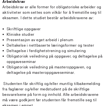
Arbeidskrav
Arbeidskrav er alle former for obligatoriske arbeider og
aktiviteter som settes som vilkår for å fremstille seg til
eksamen. I dette studiet består arbeidskravene av:
Skriftlige oppgaver
Kliniske studier
Presentasjon av eget arbeid i plenum
Deltakelse i nettbaserte læringsformer og tester
Deltagelse i ferdighetstrening og simulering
Obligatorisk veiledning på oppgaver, og deltagelse på
oppgaveseminar
Obligatorisk veiledning på masteroppgaven, og
deltagelse på masteroppgaveseminar.
Studenten får skriftlig og/eller muntlig tilbakemelding
fra faglærer og/eller medstudent på de skriftlige
besvarelsene på form og innhold. Alle arbeidskravene
må være godkjent før studenten får fremstille seg til
eksamen i emnet.