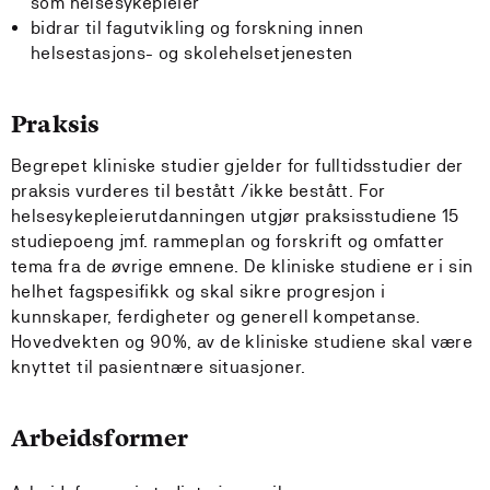
som helsesykepleier
bidrar til fagutvikling og forskning innen
helsestasjons- og skolehelsetjenesten
Praksis
Begrepet kliniske studier gjelder for fulltidsstudier der
praksis vurderes til bestått /ikke bestått. For
helsesykepleierutdanningen utgjør praksisstudiene 15
studiepoeng jmf. rammeplan og forskrift og omfatter
tema fra de øvrige emnene. De kliniske studiene er i sin
helhet fagspesifikk og skal sikre progresjon i
kunnskaper, ferdigheter og generell kompetanse.
Hovedvekten og 90%, av de kliniske studiene skal være
knyttet til pasientnære situasjoner.
Arbeidsformer