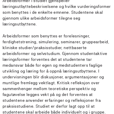
Arbeidsformer i studiet gjenspeiler
læringsutbyttebeskrivelsene og hvilke vurderingsformer
som benyttes i de enkelte emnene. Studentene skal
gjennom ulike arbeidsformer tilegne seg
læringsutbyttene.
Arbeidsformer som benyttes er forelesninger,
ferdighetstrening, simulering, seminarer, gruppearbeid,
kliniske studier/praksisstudier, nettbaserte
arbeidsformer og selvstudium. Gjennom studentaktive
læringsformer forventes det at studentene tar
medansvar både for egen og medstudenters faglige
utvikling og læring for å oppnå læringsutbyttene. I
undervisningen blir diskusjoner, argumentasjoner og
muntlige fremlegg vektlagt. Kritisk refleksjon over
sammenhenger mellom teoretiske perspektiv og
fagutøvelse legges vekt på og det forventes at
studentene anvender erfaringer og refleksjoner fra
praksisstudiene. Studiet er derfor lagt opp til at
studentene skal arbeide både individuelt og i gruppe.