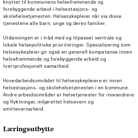
knyttet til kommunens helsefremmende og
forebyggende arbeid i helsestasjons- og
skolehelsetjenesten. Helsesykepleier når via disse
tjenestene alle barn, unge og deres familier.
Utdanningen er i tråd med og tilpasset sentrale og
lokale helsepolitiske prioriteringer. Spesialisering som
helsesykepleier gir også en generell kompetanse innen
helsefremmende og forebyggende arbeid og
tverrprofesjonelt samarbeid.
Hovedarbeidsområdet til helsesykepleiere er innen
helsestasjons- og skolehelsetjenesten i en kommune.
Andre arbeidsområder er helsetjenester for innvandrere
og flyktninger, miljørettet helsevern og
smittevernarbeid.
Læringsutbytte