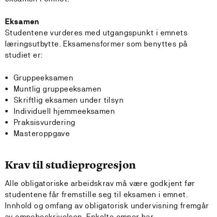
Eksamen
Studentene vurderes med utgangspunkt i emnets
læringsutbytte. Eksamensformer som benyttes på
studiet er:
Gruppeeksamen
Muntlig gruppeeksamen
Skriftlig eksamen under tilsyn
Individuell hjemmeeksamen
Praksisvurdering
Masteroppgave
Krav til studieprogresjon
Alle obligatoriske arbeidskrav må være godkjent før
studentene får fremstille seg til eksamen i emnet.
Innhold og omfang av obligatorisk undervisning fremgår
av emnebeskrivelsen. Enkelte emner har