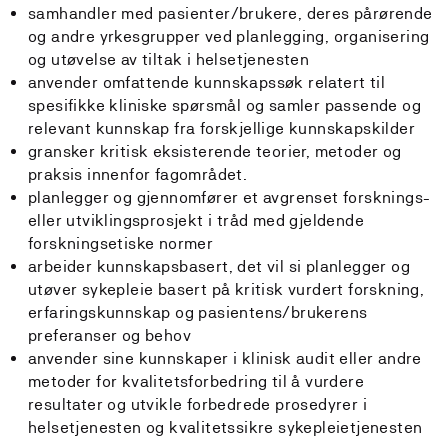
samhandler med pasienter/brukere, deres pårørende
og andre yrkesgrupper ved planlegging, organisering
og utøvelse av tiltak i helsetjenesten
anvender omfattende kunnskapssøk relatert til
spesifikke kliniske spørsmål og samler passende og
relevant kunnskap fra forskjellige kunnskapskilder
gransker kritisk eksisterende teorier, metoder og
praksis innenfor fagområdet.
planlegger og gjennomfører et avgrenset forsknings-
eller utviklingsprosjekt i tråd med gjeldende
forskningsetiske normer
arbeider kunnskapsbasert, det vil si planlegger og
utøver sykepleie basert på kritisk vurdert forskning,
erfaringskunnskap og pasientens/brukerens
preferanser og behov
anvender sine kunnskaper i klinisk audit eller andre
metoder for kvalitetsforbedring til å vurdere
resultater og utvikle forbedrede prosedyrer i
helsetjenesten og kvalitetssikre sykepleietjenesten