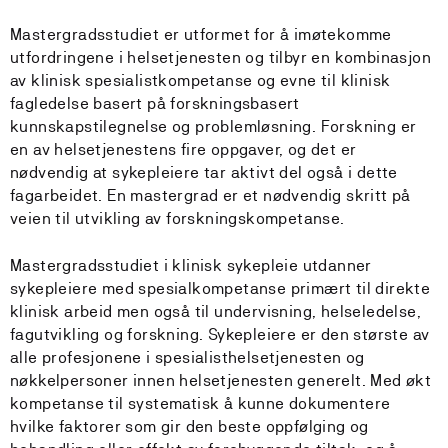
Mastergradsstudiet er utformet for å imøtekomme
utfordringene i helsetjenesten og tilbyr en kombinasjon
av klinisk spesialistkompetanse og evne til klinisk
fagledelse basert på forskningsbasert
kunnskapstilegnelse og problemløsning. Forskning er
en av helsetjenestens fire oppgaver, og det er
nødvendig at sykepleiere tar aktivt del også i dette
fagarbeidet. En mastergrad er et nødvendig skritt på
veien til utvikling av forskningskompetanse.
Mastergradsstudiet i klinisk sykepleie utdanner
sykepleiere med spesialkompetanse primært til direkte
klinisk arbeid men også til undervisning, helseledelse,
fagutvikling og forskning. Sykepleiere er den største av
alle profesjonene i spesialisthelsetjenesten og
nøkkelpersoner innen helsetjenesten generelt. Med økt
kompetanse til systematisk å kunne dokumentere
hvilke faktorer som gir den beste oppfølging og