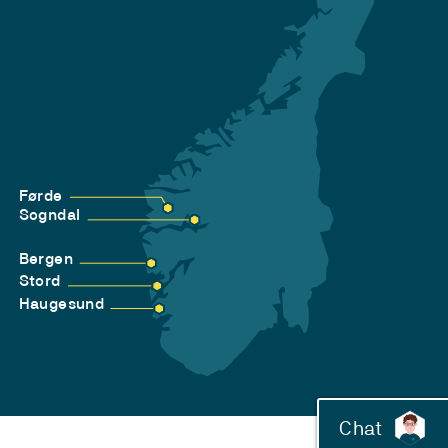
Førde
Sogndal
Bergen
Stord
Haugesund
Chat