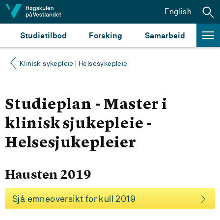
Hopp til innhald
English
Studietilbod
Forsking
Samarbeid
Klinisk sykepleie | Helsesykepleie
Studieplan - Master i
klinisk sjukepleie -
Helsesjukepleier
Hausten 2019
Sjå emneoversikt for kull 2019