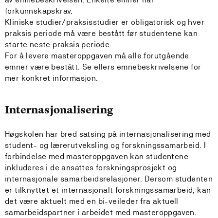
forkunnskapskrav.
Kliniske studier/praksisstudier er obligatorisk og hver
praksis periode må være bestått før studentene kan
starte neste praksis periode.
For å levere masteroppgaven må alle forutgående
emner være bestått. Se ellers emnebeskrivelsene for
mer konkret informasjon.
Internasjonalisering
Høgskolen har bred satsing på internasjonalisering med
student- og lærerutveksling og forskningssamarbeid. I
forbindelse med masteroppgaven kan studentene
inkluderes i de ansattes forskningsprosjekt og
internasjonale samarbeidsrelasjoner. Dersom studenten
er tilknyttet et internasjonalt forskningssamarbeid, kan
det være aktuelt med en bi-veileder fra aktuell
samarbeidspartner i arbeidet med masteroppgaven.