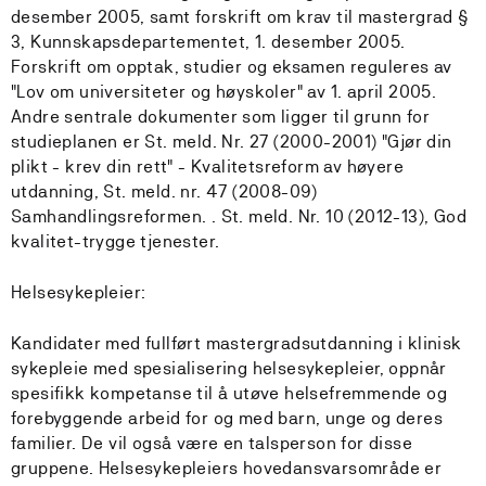
desember 2005, samt forskrift om krav til mastergrad §
3, Kunnskapsdepartementet, 1. desember 2005.
Forskrift om opptak, studier og eksamen reguleres av
"Lov om universiteter og høyskoler" av 1. april 2005.
Andre sentrale dokumenter som ligger til grunn for
studieplanen er St. meld. Nr. 27 (2000-2001) "Gjør din
plikt - krev din rett" - Kvalitetsreform av høyere
utdanning, St. meld. nr. 47 (2008-09)
Samhandlingsreformen. . St. meld. Nr. 10 (2012-13), God
kvalitet-trygge tjenester.
Helsesykepleier:
Kandidater med fullført mastergradsutdanning i klinisk
sykepleie med spesialisering helsesykepleier, oppnår
spesifikk kompetanse til å utøve helsefremmende og
forebyggende arbeid for og med barn, unge og deres
familier. De vil også være en talsperson for disse
gruppene. Helsesykepleiers hovedansvarsområde er