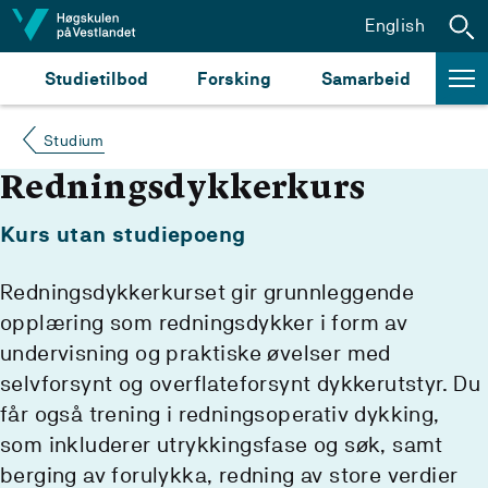
Hopp til innhald
English
Studietilbod
Forsking
Samarbeid
Studium
Redningsdykkerkurs
Kurs utan studiepoeng
Redningsdykkerkurset gir grunnleggende
opplæring som redningsdykker i form av
undervisning og praktiske øvelser med
selvforsynt og overflateforsynt dykkerutstyr. Du
får også trening i redningsoperativ dykking,
som inkluderer utrykkingsfase og søk, samt
berging av forulykka, redning av store verdier