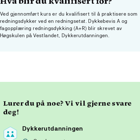
Hva blir du kvalifisert for?
Ved gjennomført kurs er du kvalifisert til å praktisere som
redningsdykker ved en redningsetat. Dykkebevis A og
fagopplæring redningsdykking (A+R) blir skrevet av
Høgskulen på Vestlandet, Dykkerutdanningen.
Lurer du på noe? Vi vil gjerne svare
deg!
Dykkerutdanningen