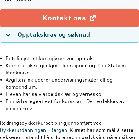
Kontakt oss
Opptakskrav og søknad
Betalingsfrist kunngjøres ved opptak.
Kurset er ikke godkjent for stipend og lån i Statens
lånekasse.
Avgiften inkluderer undervisningsmateriell og
kompendium.
Eleven har selv arbeidsklær og vernesko.
En må ha legeattest før kursstart. Dette dekkes av
eleven selv.
Redningsdykkerkurset blir gjennomført ved
Dykkerutdanningen i Bergen
. Kurset har som mål å sette
dykkeren i stand til å utføre redningsdykking på en sikker