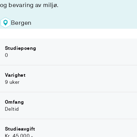
og bevaring av miljø.
Bergen
Studiepoeng
0
Varighet
9 uker
Omfang
Deltid
Studieavgift
Kr. 45.000,-