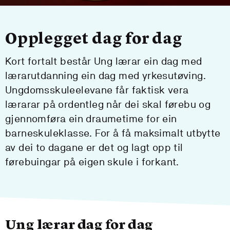
Opplegget dag for dag
Kort fortalt består Ung lærar ein dag med
lærarutdanning ein dag med yrkesutøving.
Ungdomsskuleelevane får faktisk vera
lærarar på ordentleg når dei skal førebu og
gjennomføra ein draumetime for ein
barneskuleklasse. For å få maksimalt utbytte
av dei to dagane er det og lagt opp til
førebuingar på eigen skule i forkant.
Ung lærar dag for dag