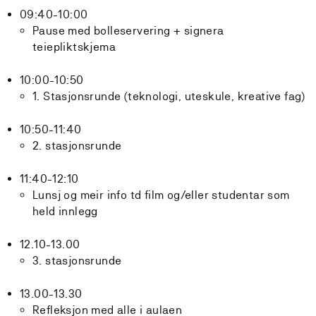
09:40-10:00
Pause med bolleservering + signera
teiepliktskjema
10:00-10:50
1. Stasjonsrunde (teknologi, uteskule, kreative fag)
10:50-11:40
2. stasjonsrunde
11:40-12:10
Lunsj og meir info td film og/eller studentar som
held innlegg
12.10-13.00
3. stasjonsrunde
13.00-13.30
Refleksjon med alle i aulaen