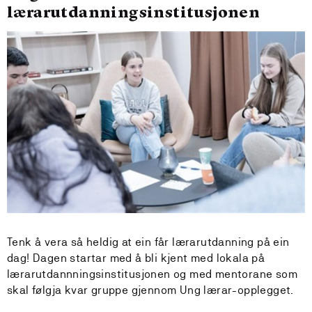
lærarutdanningsinstitusjonen
Tenk å vera så heldig at ein får lærarutdanning på ein
dag! Dagen startar med å bli kjent med lokala på
lærarutdannningsinstitusjonen og med mentorane som
skal følgja kvar gruppe gjennom Ung lærar-opplegget.