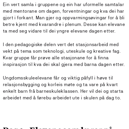
Ein vert samla i gruppene og ein har uformelle samtalar
med mentorane om dagen, forventningar og kva dei har
gjort i forkant. Man gjer og oppvarmingsøvingar for å bli
betre kjent med kvarandre i plenum. Desse kan elevane
ta med seg vidare til dei yngre elevane dagen etter.
I den pedagogiske delen vert det stasjonsarbeid med
vekt på tema som teknologi, uteskule og kreative fag.
Kvar gruppe får prøve alle stasjonane for å finna
inspirasjon til kva dei skal gjera med barna dagen etter.
Ungdomsskuleelevane får og viktig påfyll i høve til
relasjonsbygging og korleis møte og ta vare på kvart
enkelt barn frå barneskuleklassen. Her vil dei og starta
arbeidet med å førebu arbeidet ute i skulen på dag to.