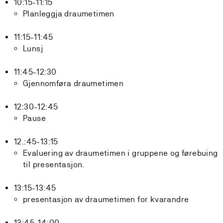
10:15-11:15
Planleggja draumetimen
11:15-11:45
Lunsj
11:45-12:30
Gjennomføra draumetimen
12:30-12:45
Pause
12.:45-13:15
Evaluering av draumetimen i gruppene og førebuing
til presentasjon.
13:15-13:45
presentasjon av draumetimen for kvarandre
13:45-14:00