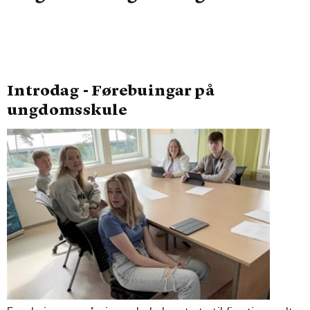
Introdag - Førebuingar på
ungdomsskule