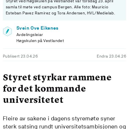
Styret ved Høgskulen på Vestlandet var torsdag 23. april
samla til møte ved campus Bergen. Alle foto: Mauricio
Esteban Pavez Ramirez og Tora Andersen, HVL/Medielab.
Svein Ove Eikenes
Avdelingsleiar
Høgskulen på Vestlandet
Publisert 23.04.26
Endra 23.04.26
Styret styrkar rammene
for det kommande
universitetet
Fleire av sakene i dagens styremøte syner
sterk satsing rundt universitetsambisjonen og