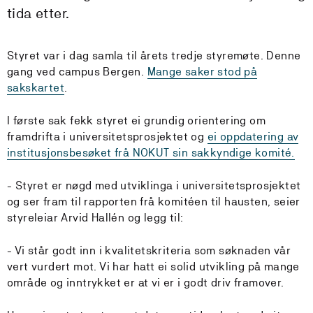
tida etter.
Styret var i dag samla til årets tredje styremøte. Denne
gang ved campus Bergen.
Mange saker stod på
sakskartet
.
I første sak fekk styret ei grundig orientering om
framdrifta i universitetsprosjektet og
ei oppdatering av
institusjonsbesøket frå NOKUT sin sakkyndige komité.
- Styret er nøgd med utviklinga i universitetsprosjektet
og ser fram til rapporten frå komitéen til hausten, seier
styreleiar Arvid Hallén og legg til:
- Vi står godt inn i kvalitetskriteria som søknaden vår
vert vurdert mot. Vi har hatt ei solid utvikling på mange
område og inntrykket er at vi er i godt driv framover.