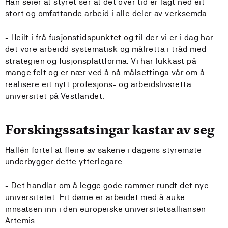
Han seier at styret ser at det over tid er lagt ned eit
stort og omfattande arbeid i alle deler av verksemda.
- Heilt i frå fusjonstidspunktet og til der vi er i dag har
det vore arbeidd systematisk og målretta i tråd med
strategien og fusjonsplattforma. Vi har lukkast på
mange felt og er nær ved å nå målsettinga vår om å
realisere eit nytt profesjons- og arbeidslivsretta
universitet på Vestlandet.
Forskingssatsingar kastar av seg
Hallén fortel at fleire av sakene i dagens styremøte
underbygger dette ytterlegare.
- Det handlar om å legge gode rammer rundt det nye
universitetet. Eit døme er arbeidet med å auke
innsatsen inn i den europeiske universitetsalliansen
Artemis.