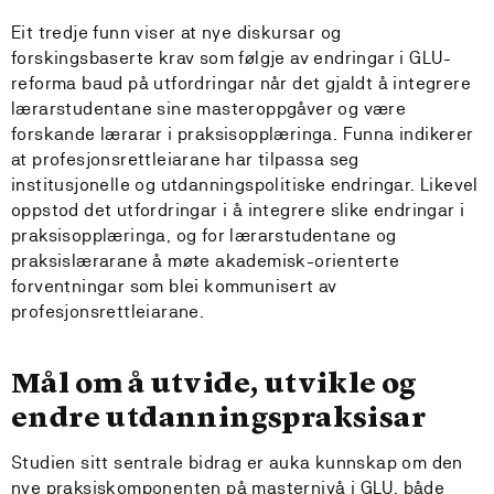
Eit tredje funn viser at nye diskursar og
forskingsbaserte krav som følgje av endringar i GLU-
reforma baud på utfordringar når det gjaldt å integrere
lærarstudentane sine masteroppgåver og være
forskande lærarar i praksisopplæringa. Funna indikerer
at profesjonsrettleiarane har tilpassa seg
institusjonelle og utdanningspolitiske endringar. Likevel
oppstod det utfordringar i å integrere slike endringar i
praksisopplæringa, og for lærarstudentane og
praksislærarane å møte akademisk-orienterte
forventningar som blei kommunisert av
profesjonsrettleiarane.
Mål om å utvide, utvikle og
endre utdanningspraksisar
Studien sitt sentrale bidrag er auka kunnskap om den
nye praksiskomponenten på masternivå i GLU, både