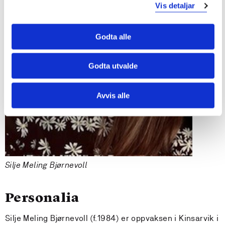
Vis detaljar
Godta alle
Godta utvalde
Avvis alle
Silje Meling Bjørnevoll
Personalia
Silje Meling Bjørnevoll (f.1984) er oppvaksen i Kinsarvik i