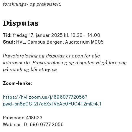
forsknings- og praksisfelt.
Disputas
Tid:
fredag 17. januar 2025 kl. 10.30 - 14.00
Stad:
HVL, Campus Bergen, Auditorium M005
Prøveforelesing og disputas er open for alle
interesserte. Prøveforelesing og disputas vil gå føre seg
på norsk og blir strøyma.
Zoom-lenke:
https://hvl.zoom.us/j/69607772056?
pwd=pn8pOST2I7cbXxTVbAe0FUC4T2mKf4.1
Passcode:418623
Webinar ID: 696 0777 2056