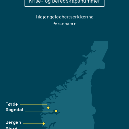
Krise- og beredskapsnummer
Tilgjengelegheitserklæring
Personvern
Førde
Sogndal
Bergen
Stord