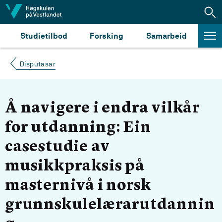
Hopp til innhald
Studietilbod
Forsking
Samarbeid
Disputasar
Å navigere i endra vilkår
for utdanning: Ein
casestudie av
musikkpraksis på
masternivå i norsk
grunnskulelærarutdannin