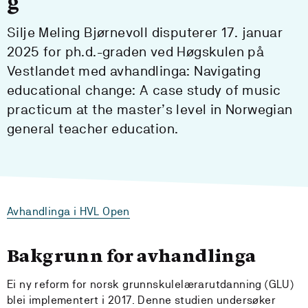
g
Silje Meling Bjørnevoll disputerer 17. januar
2025 for ph.d.-graden ved Høgskulen på
Vestlandet med avhandlinga: Navigating
educational change: A case study of music
practicum at the master’s level in Norwegian
general teacher education.
Avhandlinga i HVL Open
Bakgrunn for avhandlinga
Ei ny reform for norsk grunnskulelærarutdanning (GLU)
blei implementert i 2017. Denne studien undersøker