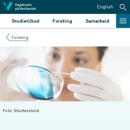
Hopp til innhald
English
Studietilbod
Forsking
Samarbeid
Forsking
Foto: Shutterstock