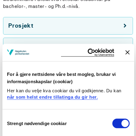
bachelor-, master- og Ph.d.-nivå.
Prosjekt
Utdanning
For å gjere nettsidene våre best mogleg, brukar vi
Forskargruppeleiar
informasjonskapslar (cookiar)
Her kan du velje kva cookiar du vil godkjenne. Du kan
når som helst endre tillatinga du gir her.
Consent
Strengt nødvendige cookiar
Selection