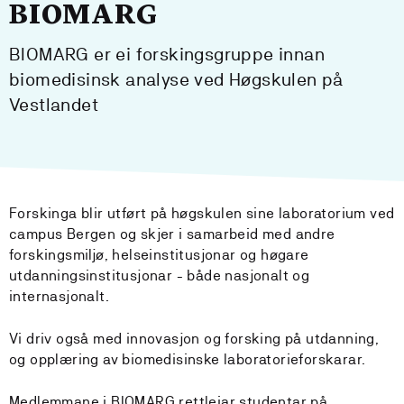
BIOMARG
BIOMARG er ei forskingsgruppe innan
biomedisinsk analyse ved Høgskulen på
Vestlandet
Forskinga blir utført på høgskulen sine laboratorium ved
campus Bergen og skjer i samarbeid med andre
forskingsmiljø, helseinstitusjonar og høgare
utdanningsinstitusjonar - både nasjonalt og
internasjonalt.
Vi driv også med innovasjon og forsking på utdanning,
og opplæring av biomedisinske laboratorieforskarar.
Medlemmane i BIOMARG rettleiar studentar på