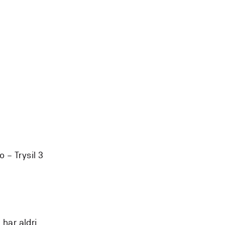
 – Trysil 3
har aldri