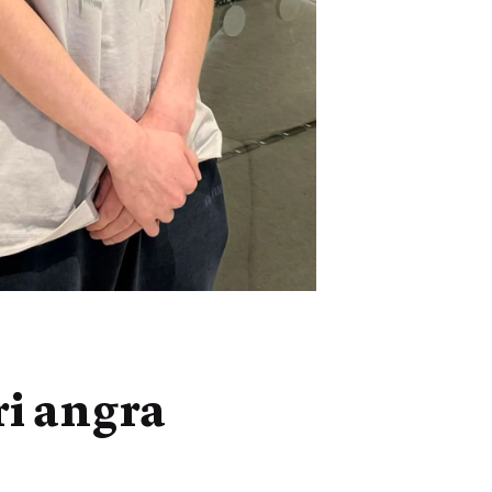
ri angra