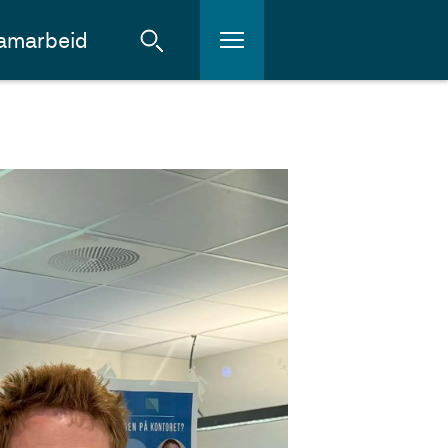
amarbeid