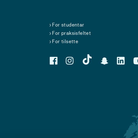
For studentar
For praksisfeltet
For tilsette