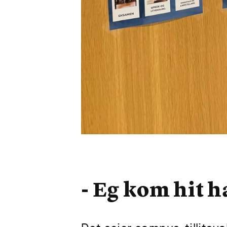
- Eg kom hit h