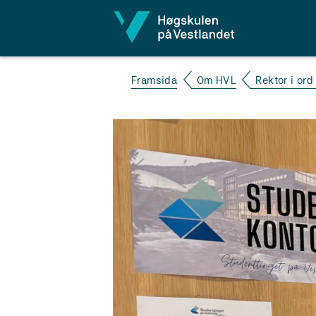
Hopp til innhald
Framsida
Om HVL
Rektor i ord