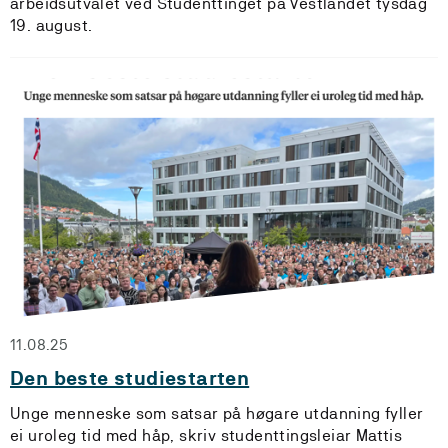
arbeidsutvalet ved Studenttinget på Vestlandet tysdag
19. august.
11.08.25
Den beste studiestarten
Unge menneske som satsar på høgare utdanning fyller
ei uroleg tid med håp, skriv studenttingsleiar Mattis