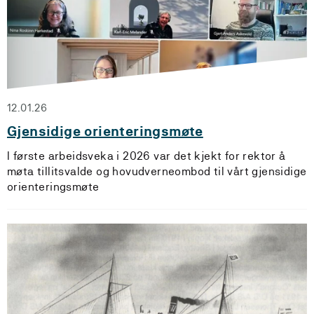
12.01.26
Gjensidige orienteringsmøte
I første arbeidsveka i 2026 var det kjekt for rektor å
møta tillitsvalde og hovudverneombod til vårt gjensidige
orienteringsmøte