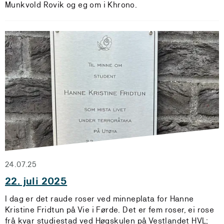
Munkvold Rovik og eg om i Khrono.
24.07.25
22. juli 2025
I dag er det raude roser ved minneplata for Hanne
Kristine Fridtun på Vie i Førde. Det er fem roser, ei rose
frå kvar studiestad ved Høgskulen på Vestlandet HVL;