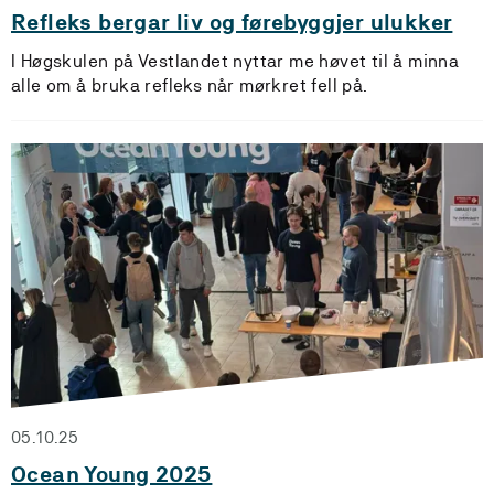
Refleks bergar liv og førebyggjer ulukker
I Høgskulen på Vestlandet nyttar me høvet til å minna
alle om å bruka refleks når mørkret fell på.
05.10.25
Ocean Young 2025