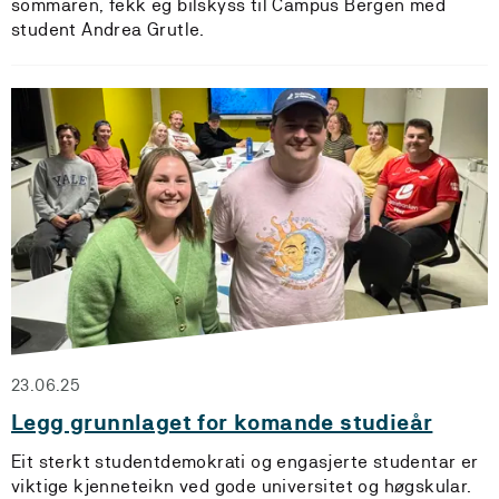
sommaren, fekk eg bilskyss til Campus Bergen med
student Andrea Grutle.
23.06.25
Legg grunnlaget for komande studieår
Eit sterkt studentdemokrati og engasjerte studentar er
viktige kjenneteikn ved gode universitet og høgskular.