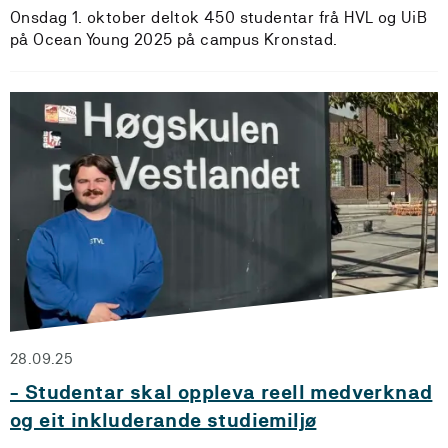
Onsdag 1. oktober deltok 450 studentar frå HVL og UiB
på Ocean Young 2025 på campus Kronstad.
28.09.25
- Studentar skal oppleva reell medverknad
og eit inkluderande studiemiljø