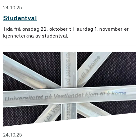
24.10.25
Studentval
Tida frå onsdag 22. oktober til laurdag 1. november er
kjenneteikna av studentval.
24.10.25