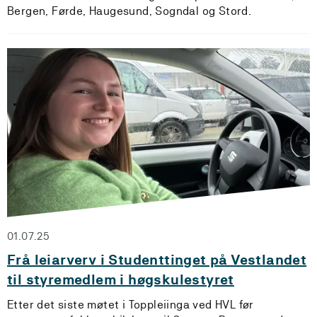
Bergen, Førde, Haugesund, Sogndal og Stord.
01.07.25
Frå leiarverv i Studenttinget på Vestlandet
til styremedlem i høgskulestyret
Etter det siste møtet i Toppleiinga ved HVL før