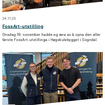
24.11.25
FossArt-utstilling
Onsdag 19. november hadde eg æra av å opna den aller
første FossArt-utstillinga i Høgskulebygget i Sogndal.