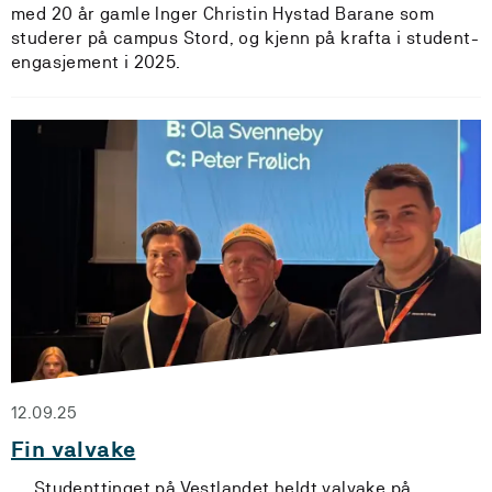
med 20 år gamle Inger Christin Hystad Barane som
studerer på campus Stord, og kjenn på krafta i student-
engasjement i 2025.
12.09.25
Fin valvake
Studenttinget på Vestlandet heldt valvake på