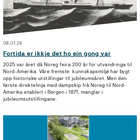
08.01.26
Fortida er ikkje det ho ein gong var
2025 var året då Noreg feira 200 år for utvandringa til
Nord-Amerika. Våre fremste kunnskapsmiljø har bygt
opp historiske utstillingar til jubileumsåret. Men den
første direktelinja med dampskip frå Noreg til Nord-
Amerika etablert i Bergen i 1871, manglar i
jubileumsutstillingane.