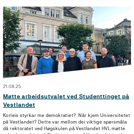
21.08.25
Møtte arbeidsutvalet ved Studenttinget på
Vestlandet
Korleis styrkar me demokratiet? Når kjem Universitetet
på Vestlandet? Dette var mellom dei viktige spørsmåla
då rektoratet ved Høgskulen på Vestlandet HVL møtte