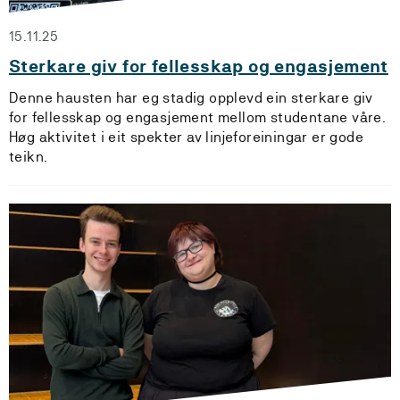
15.11.25
Sterkare giv for fellesskap og engasjement
Denne hausten har eg stadig opplevd ein sterkare giv
for fellesskap og engasjement mellom studentane våre.
Høg aktivitet i eit spekter av linjeforeiningar er gode
teikn.