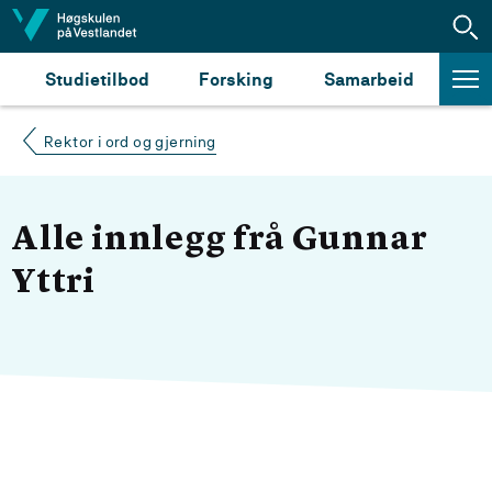
Hopp til innhald
Studietilbod
Forsking
Samarbeid
Rektor i ord og gjerning
Alle innlegg frå Gunnar
Yttri