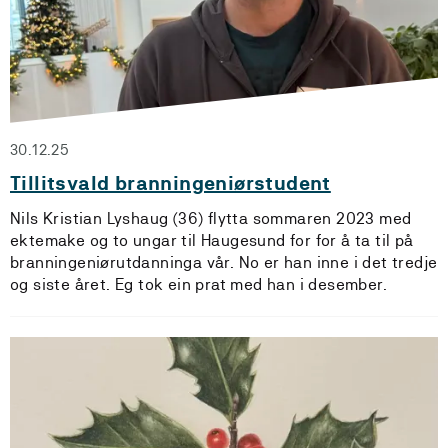
30.12.25
Tillitsvald branningeniørstudent
Nils Kristian Lyshaug (36) flytta sommaren 2023 med
ektemake og to ungar til Haugesund for for å ta til på
branningeniørutdanninga vår. No er han inne i det tredje
og siste året. Eg tok ein prat med han i desember.