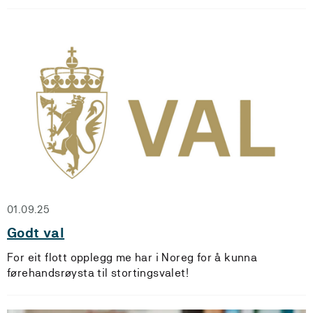
01.09.25
Godt val
For eit flott opplegg me har i Noreg for å kunna
førehandsrøysta til stortingsvalet!