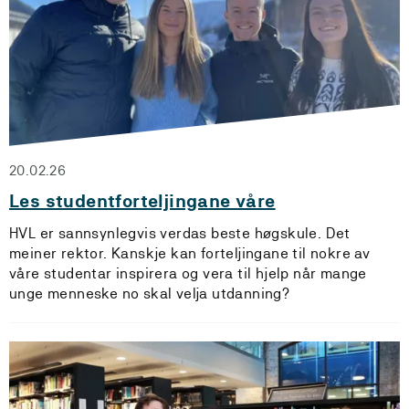
20.02.26
Les studentforteljingane våre
HVL er sannsynlegvis verdas beste høgskule. Det
meiner rektor. Kanskje kan forteljingane til nokre av
våre studentar inspirera og vera til hjelp når mange
unge menneske no skal velja utdanning?