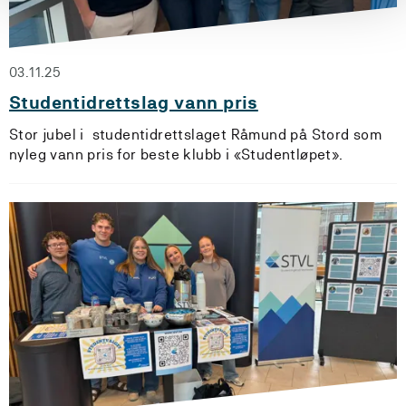
03.11.25
Studentidrettslag vann pris
Stor jubel i studentidrettslaget Råmund på Stord som
nyleg vann pris for beste klubb i «Studentløpet».