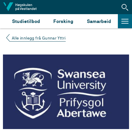
Hopp til innhald
Studietilbod
Forsking
Samarbeid
Alle innlegg frå Gunnar Yttri