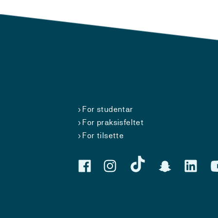
For studentar
For praksisfeltet
For tilsette