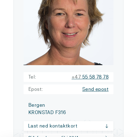
Tel:
+47
55 58 78 78
Epost:
Send epost
Bergen
KRONSTAD F316
Last ned kontaktkort