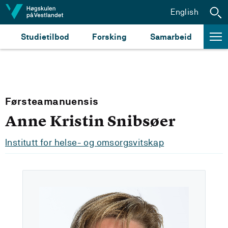
Hopp til innhald
English
Studietilbod
Forsking
Samarbeid
Førsteamanuensis
Anne Kristin Snibsøer
Institutt for helse- og omsorgsvitskap