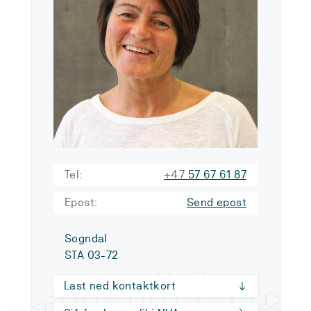
Tel:
+47
57 67 61 87
Epost:
Send epost
Sogndal
STA 03-72
Last ned kontaktkort