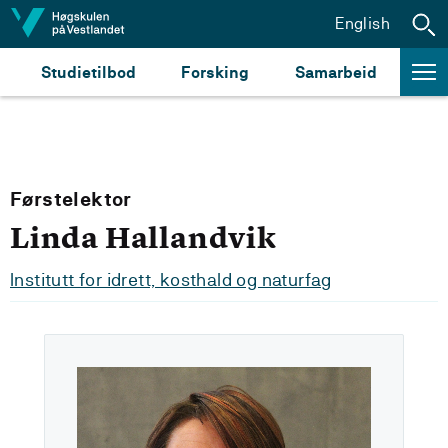
Hopp til innhald
English
Studietilbod
Forsking
Samarbeid
Førstelektor
Linda Hallandvik
Institutt for idrett, kosthald og naturfag