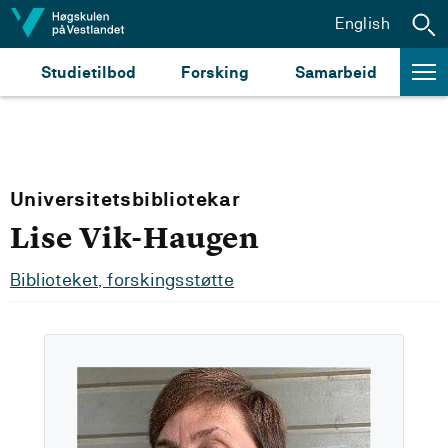
Hopp til innhald
English
Studietilbod
Forsking
Samarbeid
Universitetsbibliotekar
Lise Vik-Haugen
Biblioteket, forskingsstøtte