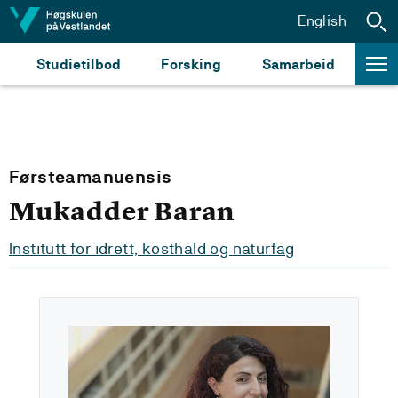
Hopp til innhald
English
Studietilbod
Forsking
Samarbeid
Førsteamanuensis
Mukadder Baran
Institutt for idrett, kosthald og naturfag