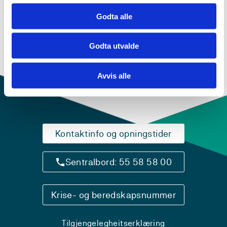
Forskargrupper
Godta alle
Science, Arts and Argumentation for future-making
Education (SAAFE)
Godta utvalde
Underviser i
Avvis alle
Kontaktinfo og opningstider
Sentralbord: 55 58 58 00
Krise- og beredskapsnummer
Tilgjengelegheitserklæring