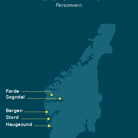
Personvern
Førde
Sogndal
Bergen
Stord
Haugesund