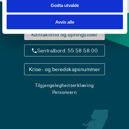
Godta utvalde
Avvis alle
Kontaktinfo og opningstider
Sentralbord: 55 58 58 00
Krise- og beredskapsnummer
Tilgjengelegheitserklæring
Personvern